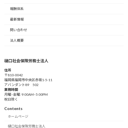
報酬体系
最新情報
問い合わせ
法人概要
樋口社会保険労務士法人
住所
〒810-0042
福岡県福岡市中央区赤坂1-5-11
アバンダント89 502
業務時間
月曜–金曜: 9:00AM–5:00PM
祝日除く
Contents
ホームページ
樋口社会保険労務士法人