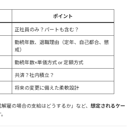
ポイント
正社員のみ？パートも含む？
勤続年数、退職理由（定年、自己都合、懲
戒）
勤続年数×単価方式 or 定額方式
共済？社内積立？
将来の変更に備えた柔軟設計
戒解雇の場合の支給はどうするか」など、
想定されるケー
す。