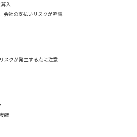
金算入
、会社の支払いリスクが軽減
リスクが発生する点に注意
及
複雑