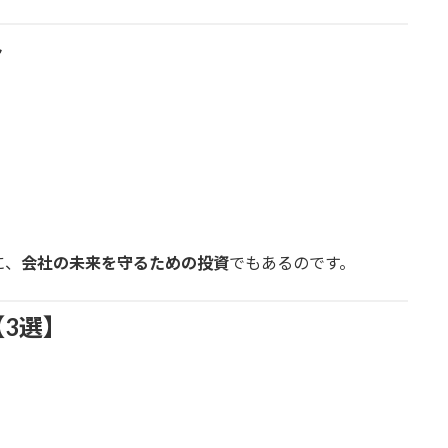
ト
に、
会社の未来を守るための投資
でもあるのです。
3選】