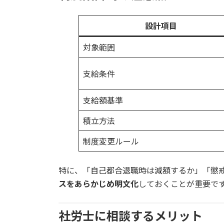
設計項目
対象範囲
支給条件
支給額基準
積立方法
制度変更ルール
特に、「自己都合退職時は減額するか」「懲
スをあらかじめ明文化
しておくことが重要で
社労士に相談するメリット