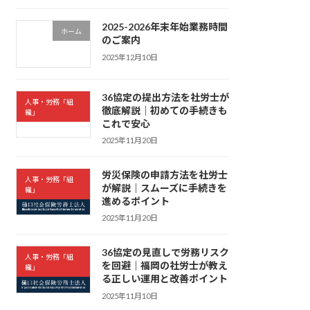
2025-2026年末年始業務時間
ホーム
のご案内
2025年12月10日
36協定の提出方法を社労士が
人事・労務「組
徹底解説｜初めての手続きも
織」
これで安心
2025年11月20日
労災保険の申請方法を社労士
人事・労務「組
が解説｜スムーズに手続きを
織」
進めるポイント
2025年11月20日
36協定の見直しで労務リスク
人事・労務「組
を回避｜福岡の社労士が教え
織」
る正しい運用と改善ポイント
2025年11月10日