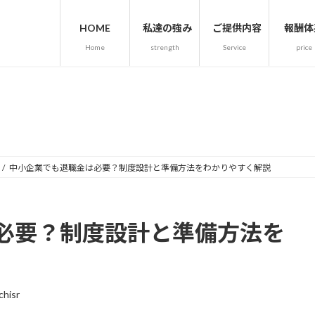
HOME
私達の強み
ご提供内容
報酬体
Home
strength
Service
price
人事・労務通信ー法人案内
中小企業でも退職金は必要？制度設計と準備方法をわかりやすく解説
必要？制度設計と準備方法を
chisr