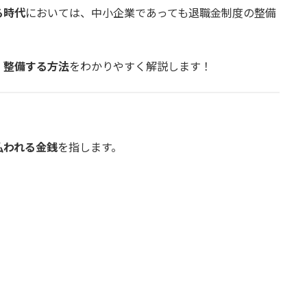
る時代
においては、中小企業であっても退職金制度の整備
・整備する方法
をわかりやすく解説します！
払われる金銭
を指します。