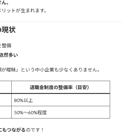
せん。
メリットが生まれます。
の現状
を整備
依然多い
額が曖昧」という中小企業も少なくありません。
退職金制度の整備率（目安）
80%以上
50%～60%程度
にもつながる
のです！