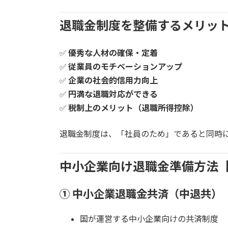
退職金制度を整備するメリッ
✅
優秀な人材の確保・定着
✅
従業員のモチベーションアップ
✅
企業の社会的信用力向上
✅
円満な退職対応ができる
✅
税制上のメリット（退職所得控除）
退職金制度は、「社員のため」であると同時
中小企業向け退職金準備方法【
① 中小企業退職金共済（中退共）
国が運営する中小企業向けの共済制度