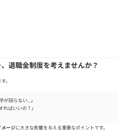
そ、退職金制度を考えませんか？
ます。
手が回らない…」
すればいいの？」
イメージ
に大きな影響を与える重要なポイントです。