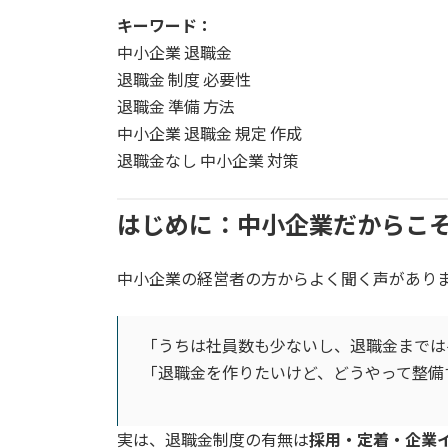
更
キーワード：
新
日
中小企業 退職金
時
退職金 制度 必要性
:
退職金 準備 方法
中小企業 退職金 規定 作成
退職金なし 中小企業 対策
はじめに：中小企業だからこ
中小企業の経営者の方からよく聞く声があり
「うちは社員数も少ないし、退職金までは
「退職金を作りたいけど、どうやって整備
実は、退職金制度の有無は
採用・定着・企業