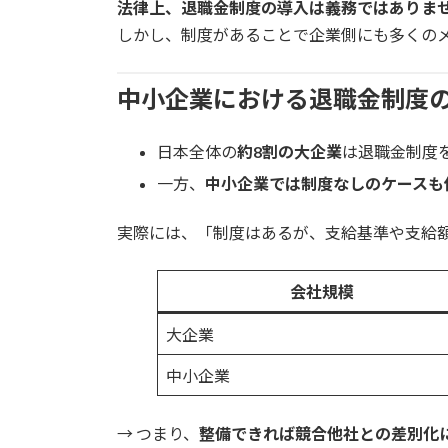
法律上、退職金制度の導入は義務ではありま
しかし、制度があることで企業側にも多くの
中小企業における退職金制度
日本全体の
約8割の大企業
は退職金制度
一方、
中小企業では制度なしのケースも
実際には、「制度はあるが、支給基準や支給
会社規模
大企業
中小企業
→ つまり、
整備できれば競合他社との差別化