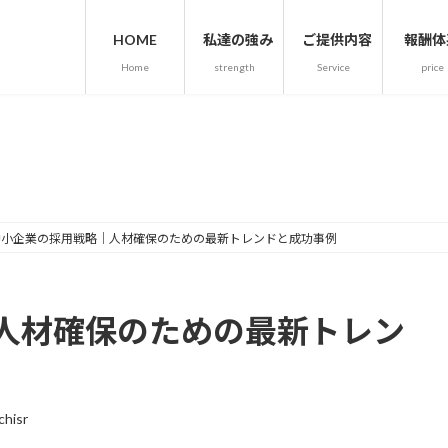
HOME
私達の強み
ご提供内容
報酬体
Home
strength
Service
price
人事・労務通信ー法人案内
中小企業の採用戦略｜人材確保のための最新トレンドと成功事例
人材確保のための最新トレン
chisr