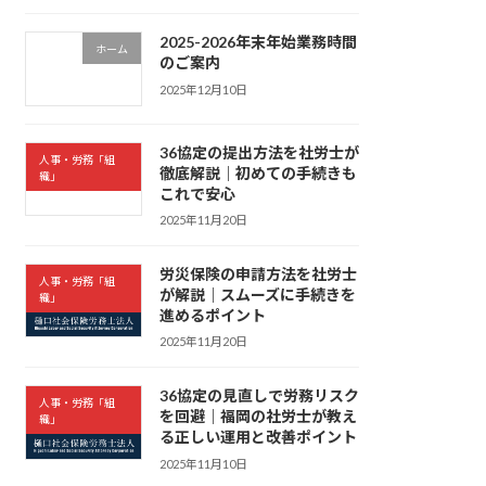
2025-2026年末年始業務時間
ホーム
のご案内
2025年12月10日
36協定の提出方法を社労士が
人事・労務「組
徹底解説｜初めての手続きも
織」
これで安心
2025年11月20日
労災保険の申請方法を社労士
人事・労務「組
が解説｜スムーズに手続きを
織」
進めるポイント
2025年11月20日
36協定の見直しで労務リスク
人事・労務「組
を回避｜福岡の社労士が教え
織」
る正しい運用と改善ポイント
2025年11月10日