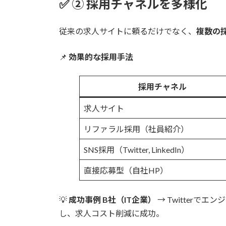
✅
② 採用チャネルを多様化
従来の求人サイトに頼るだけでなく、
複数の
📌
効果的な採用手法
採用チャネル
求人サイト
リファラル採用（社員紹介）
SNS採用（Twitter, LinkedIn）
直接応募型（自社HP）
💡
成功事例
B社（IT企業）
→ Twitter
し、求人コスト削減に成功。