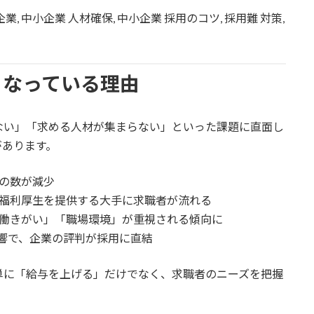
業, 中小企業 人材確保, 中小企業 採用のコツ, 採用難 対策,
くなっている理由
ない」「求める人材が集まらない」といった課題に直面し
があります。
者の数が減少
た福利厚生を提供する大手に求職者が流れる
「働きがい」「職場環境」が重視される傾向に
影響で、企業の評判が採用に直結
単に「給与を上げる」だけでなく、求職者のニーズを把握
。