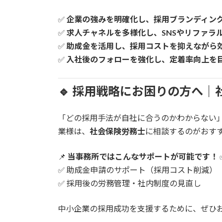
✅
企業の強みを明確化し、採用ブランディン
✅
求人チャネルを多様化し、SNSやリファラ
✅
助成金を活用し、採用コストを抑えながら
✅
入社後のフォローを強化し、定着率向上を
🔹 採用戦略にお困りの方へ
「どの採用手法が自社に合うのかわからない
業様は、
社会保険労務士
に相談するのがおす
📌
当事務所ではこんなサポートが可能です！
✅ 助成金申請のサポート（採用コスト削減）
✅ 採用後の労務管理・社内制度の見直し
中小企業の採用成功を支援するために、ぜひ