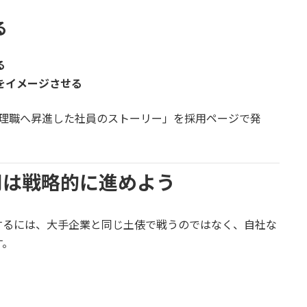
る
る
をイメージさせる
管理職へ昇進した社員のストーリー」を採用ページで発
採用は戦略的に進めよう
するには、大手企業と同じ土俵で戦うのではなく、自社な
す。