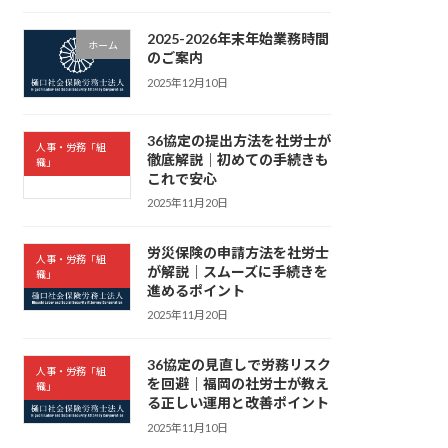
2025-2026年末年始業務時間
ホーム
のご案内
2025年12月10日
36協定の提出方法を社労士が
人事・労務「組
徹底解説｜初めての手続きも
織」
これで安心
2025年11月20日
労災保険の申請方法を社労士
人事・労務「組
が解説｜スムーズに手続きを
織」
進めるポイント
2025年11月20日
36協定の見直しで労務リスク
人事・労務「組
を回避｜福岡の社労士が教え
織」
る正しい運用と改善ポイント
2025年11月10日