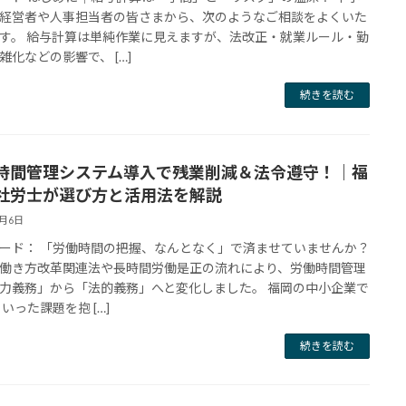
経営者や人事担当者の皆さまから、次のようなご相談をよくいた
す。 給与計算は単純作業に見えますが、法改正・就業ルール・勤
雑化などの影響で、 […]
続きを読む
時間管理システム導入で残業削減＆法令遵守！｜福
社労士が選び方と活用法を解説
8月6日
ード： 「労働時間の把握、なんとなく」で済ませていませんか？
働き方改革関連法や長時間労働是正の流れにより、労働時間管理
力義務」から「法的義務」へと変化しました。 福岡の中小企業で
といった課題を抱 […]
続きを読む