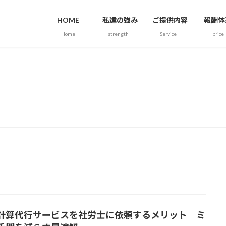
HOME
私達の強み
ご提供内容
報酬体
Home
strength
Service
price
人事・労務通信ー法人案内
計算代行サービスを社労士に依頼するメリット｜ミ