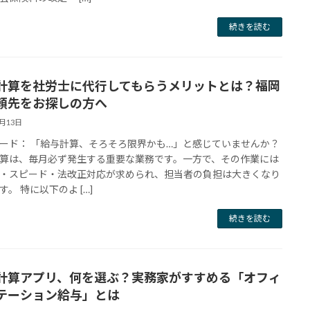
続きを読む
計算を社労士に代行してもらうメリットとは？福岡
頼先をお探しの方へ
6月13日
ード： 「給与計算、そろそろ限界かも…」と感じていませんか？
算は、毎月必ず発生する重要な業務です。一方で、その作業には
・スピード・法改正対応が求められ、担当者の負担は大きくなり
す。 特に以下のよ […]
続きを読む
計算アプリ、何を選ぶ？実務家がすすめる「オフィ
テーション給与」とは