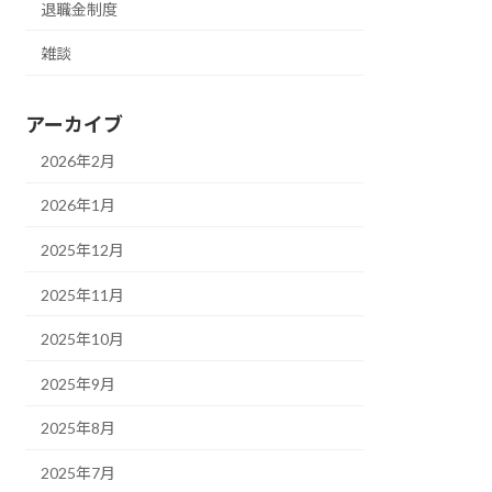
退職金制度
雑談
アーカイブ
2026年2月
2026年1月
2025年12月
2025年11月
2025年10月
2025年9月
2025年8月
2025年7月