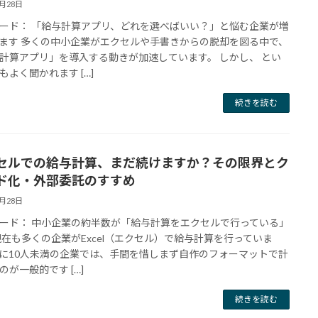
5月28日
ード： 「給与計算アプリ、どれを選べばいい？」と悩む企業が増
ます 多くの中小企業がエクセルや手書きからの脱却を図る中で、
計算アプリ」を導入する動きが加速しています。 しかし、 とい
もよく聞かれます […]
続きを読む
セルでの給与計算、まだ続けますか？その限界とク
ド化・外部委託のすすめ
5月28日
ード： 中小企業の約半数が「給与計算をエクセルで行っている」
現在も多くの企業がExcel（エクセル）で給与計算を行っていま
に10人未満の企業では、手間を惜しまず自作のフォーマットで計
のが一般的です […]
続きを読む